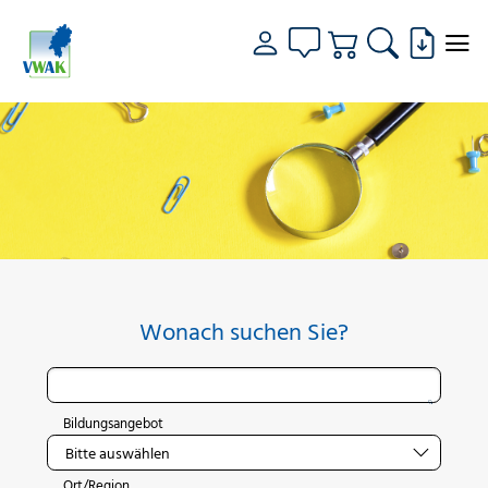
Wonach suchen Sie?
Bildungsangebot
Ort/Region