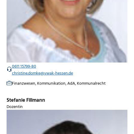
0611 15799-80
christine.domke@vwak-hessen.de
Finanzwesen, Kommunikation, AdA, Kommunalrecht
Stefanie Fillmann
Dozentin