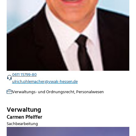
0611 15799-80
ulrich.ohlemacher@vwak-hessen.de
Verwaltungs- und Ordnungsrecht, Personalwesen
Verwaltung
Carmen Pfeiffer
Sachbearbeitung