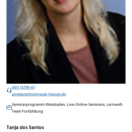
0611 15799-87
angela.getto@vwak-hessen.de
Seminarprogramm Wiesbaden, Live-Online-Seminare, Lernwelt-
Team Fortbildung
Tanja dos Santos