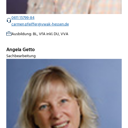
0611 15799-84
carmen.pfeiffer@vwak-hessen.de
Ausbildung: BL, VfA inkl. DU, VVA
Angela Getto
Sachbearbeitung