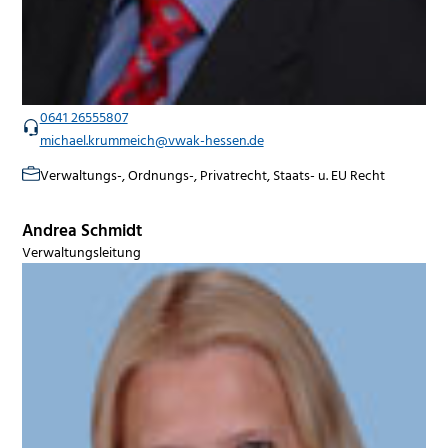
0641 26555807
michael.krummeich@vwak-hessen.de
Verwaltungs-, Ordnungs-, Privatrecht, Staats- u. EU Recht
Andrea Schmidt
Verwaltungsleitung