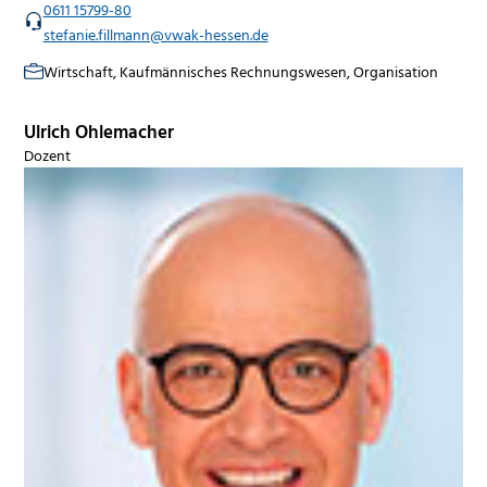
0611 15799-80
stefanie.fillmann@vwak-hessen.de
Wirtschaft, Kaufmännisches Rechnungswesen, Organisation
Ulrich Ohlemacher
Dozent