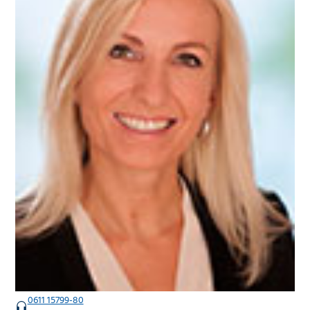
0611 15799-80