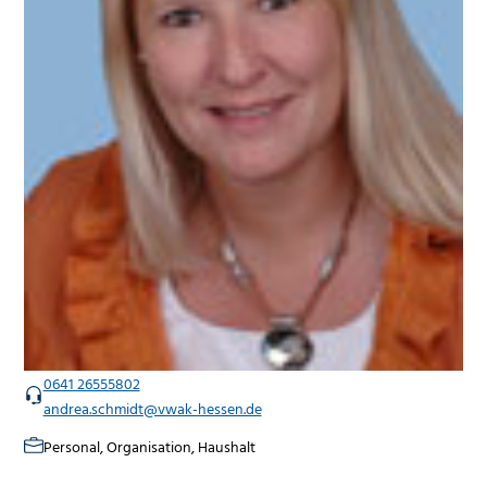
0641 26555802
andrea.schmidt@vwak-hessen.de
Personal, Organisation, Haushalt