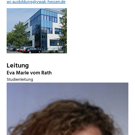
wi-ausbildung@vwak-hessen.de
Leitung
Eva Marie vom Rath
Studienleitung