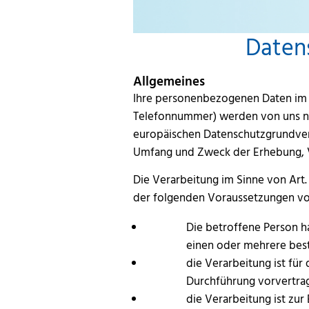
Datens
Allgemeines
Ihre personenbezogenen Daten im S
Telefonnummer) werden von uns nu
europäischen Datenschutzgrundvero
Umfang und Zweck der Erhebung, 
Die Verarbeitung im Sinne von Ar
der folgenden Voraussetzungen vor
Die betroffene Person h
einen oder mehrere be
die Verarbeitung ist für 
Durchführung vorvertrag
die Verarbeitung ist zur 