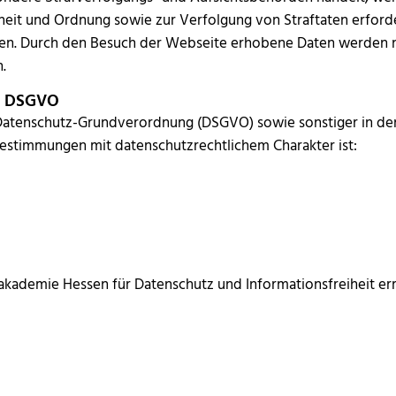
heit und Ordnung sowie zur Verfolgung von Straftaten erforder
en. Durch den Besuch der Webseite erhobene Daten werden nu
n.
er DSGVO
 Datenschutz-Grundverordnung (DSGVO) sowie sonstiger in de
estimmungen mit datenschutzrechtlichem Charakter ist:
kademie Hessen für Datenschutz und Informationsfreiheit erre