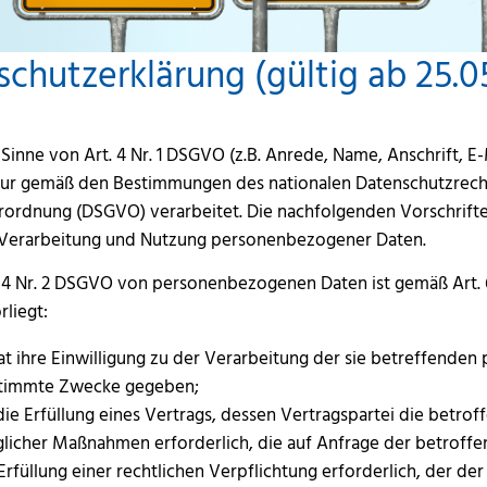
chutzerklärung (gültig ab 25.0
inne von Art. 4 Nr. 1 DSGVO (z.B. Anrede, Name, Anschrift, E
r gemäß den Bestimmungen des nationalen Datenschutzrecht
rdnung (DSGVO) verarbeitet. Die nachfolgenden Vorschriften
Verarbeitung und Nutzung personenbezogener Daten.
t. 4 Nr. 2 DSGVO von personenbezogenen Daten ist gemäß Art
liegt:
at ihre Einwilligung zu der Verarbeitung der sie betreffende
stimmte Zwecke gegeben;
die Erfüllung eines Vertrags, dessen Vertragspartei die betrof
licher Maßnahmen erforderlich, die auf Anfrage der betroffe
Erfüllung einer rechtlichen Verpflichtung erforderlich, der der