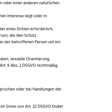
on oder einer anderen natürlichen
en Interesse liegt oder in
r eines Dritten erforderlich,
rson, die den Schutz
ei der betroffenen Person um ein
ten, sexuelle Orientierung,
 Art. 9 Abs. 2 DSGVO rechtmäßig,
sprüchen oder bei Handlungen der
 im Sinne von Art. 22 DSGVO findet