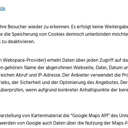
.de
 ihre Besucher wieder zu erkennen. Es erfolgt keine Weiterga
 Sie die Speicherung von Cookies dennoch unterbinden möchten
s zu deaktivieren.
n Webspace-Provider) erhebt Daten über jeden Zugriff auf d
aten gehören: Name der abgerufenen Webseite, Datei, Datum u
ichen Abruf und IP-Adresse. Der Anbieter verwendet die Proto
bs, der Sicherheit und der Optimierung des Angebotes. Der A
u überprüfen, wenn aufgrund konkreter Anhaltspunkte der bere
Darstellung von Kartenmaterial die “Google Maps API” des Unt
werden von Google auch Daten über die Nutzung der Maps-F