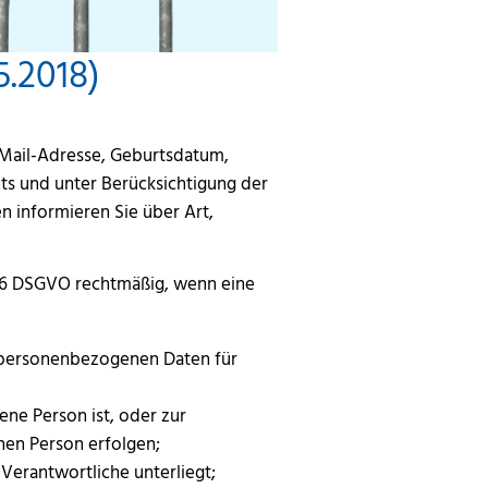
5.2018)
-Mail-Adresse, Geburtsdatum,
s und unter Berücksichtigung der
 informieren Sie über Art,
. 6 DSGVO rechtmäßig, wenn eine
n personenbezogenen Daten für
fene Person ist, oder zur
nen Person erfolgen;
 Verantwortliche unterliegt;