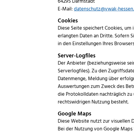
64295 Darmstadt
E-Mail:
datenschutz@vwak-hessen
Cookies
Diese Seite speichert Cookies, um
erlangten Daten an Dritte. Sofern
in den Einstellungen Ihres Browser
Server-Logfiles
Der Anbieter (beziehungsweise sei
Serverlogfiles). Zu den Zugriffsd
Datenmenge, Meldung über erfolgre
Auswertungen zum Zweck des Betrie
die Protokolldaten nachträglich z
rechtswidrigen Nutzung besteht.
Google Maps
Diese Website nutzt zur visuellen 
Bei der Nutzung von Google Maps 