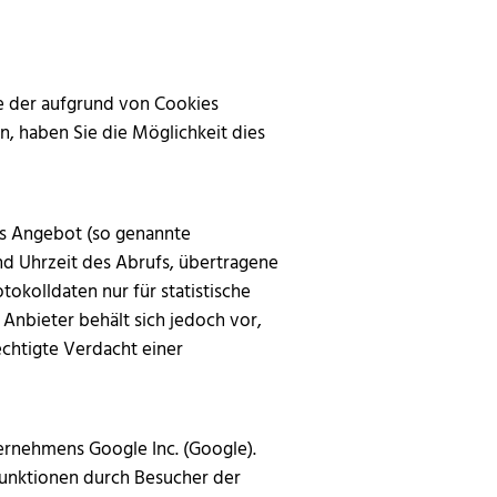
be der aufgrund von Cookies
, haben Sie die Möglichkeit dies
as Angebot (so genannte
nd Uhrzeit des Abrufs, übertragene
kolldaten nur für statistische
nbieter behält sich jedoch vor,
chtigte Verdacht einer
ernehmens Google Inc. (Google).
unktionen durch Besucher der