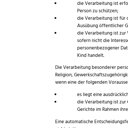
die Verarbeitung ist erf
Person zu schützen;
die Verarbeitung ist für
Ausübung öffentlicher G
die Verarbeitung ist zur
sofern nicht die Intere
personenbezogener Date
Kind handelt.
Die Verarbeitung besonderer perso
Religion, Gewerkschaftszugehörigke
wenn eine der folgenden Vorausse
es liegt eine ausdrücklic
die Verarbeitung ist z
Gerichte im Rahmen ihrer 
Eine automatische Entscheidungsfi