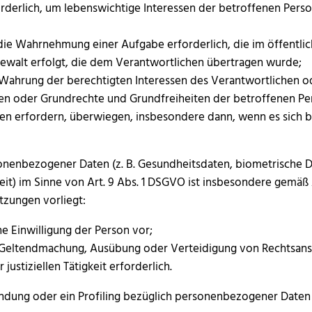
orderlich, um lebenswichtige Interessen der betroffenen Pers
 die Wahrnehmung einer Aufgabe erforderlich, die im öffentlich
ewalt erfolgt, die dem Verantwortlichen übertragen wurde;
 Wahrung der berechtigten Interessen des Verantwortlichen ode
ssen oder Grundrechte und Grundfreiheiten der betroffenen Pe
n erfordern, überwiegen, insbesondere dann, wenn es sich b
nenbezogener Daten (z. B. Gesundheitsdaten, biometrische Da
it) im Sinne von Art. 9 Abs. 1 DSGVO ist insbesondere gemäß
tzungen vorliegt:
he Einwilligung der Person vor;
ur Geltendmachung, Ausübung oder Verteidigung von Rechtsan
justiziellen Tätigkeit erforderlich.
ndung oder ein Profiling bezüglich personenbezogener Daten