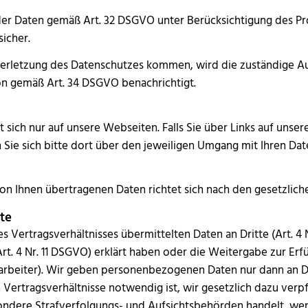
t der Daten gemäß Art. 32 DSGVO unter Berücksichtigung des P
sicher.
 Verletzung des Datenschutzes kommen, wird die zuständige A
n gemäß Art. 34 DSGVO benachrichtigt.
 sich nur auf unsere Webseiten. Falls Sie über Links auf unser
 Sie sich bitte dort über den jeweiligen Umgang mit Ihren Da
n Ihnen übertragenen Daten richtet sich nach den gesetzlic
te
Vertragsverhältnisses übermittelten Daten an Dritte (Art. 4 
(Art. 4 Nr. 11 DSGVO) erklärt haben oder die Weitergabe zur Erfü
rbeiter). Wir geben personenbezogenen Daten nur dann an Dr
ertragsverhältnisse notwendig ist, wir gesetzlich dazu verpfl
ondere Strafverfolgungs- und Aufsichtsbehörden handelt, we