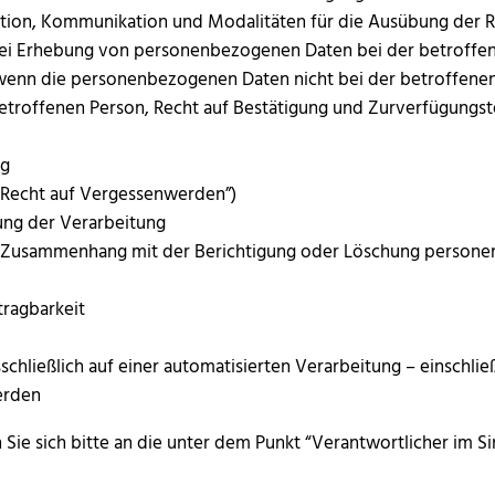
mation, Kommunikation und Modalitäten für die Ausübung der 
t bei Erhebung von personenbezogenen Daten bei der betroffe
t, wenn die personenbezogenen Daten nicht bei der betroffe
betroffenen Person, Recht auf Bestätigung und Zurverfügungst
ng
(“Recht auf Vergessenwerden”)
kung der Verarbeitung
t im Zusammenhang mit der Berichtigung oder Löschung person
tragbarkeit
usschließlich auf einer automatisierten Verarbeitung – einschli
erden
Sie sich bitte an die unter dem Punkt “Verantwortlicher im S