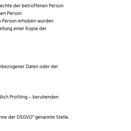
Rechte der betroffenen Person
nen Person
nen Person erhoben wurden
ellung einer Kopie der
enbezogener Daten oder der
eßlich Profiling – beruhenden
inne der DSGVO” genannte Stelle.