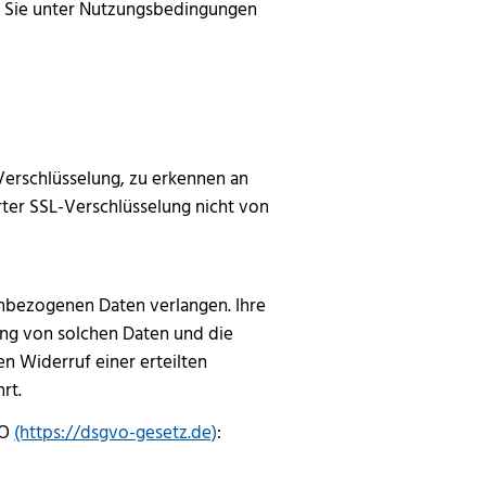
n Sie unter Nutzungsbedingungen
Verschlüsselung, zu erkennen an
rter SSL-Verschlüsselung nicht von
enbezogenen Daten verlangen. Ihre
ung von solchen Daten und die
n Widerruf einer erteilten
hrt.
VO
(https://dsgvo-gesetz.de)
: