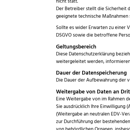
nicht statt.
Der Betreiber stellt die Sicherhei
geeignete technische Maßnahmen 
Sollte es wider Erwarten zu einer
DSGVO sowie die betroffene Perso
Geltungsbereich
Diese Datenschutzerklärung bezieht
weitergeleitet werden, informieren
Dauer der Datenspeicherung
Die Dauer der Aufbewahrung der vo
Weitergabe von Daten an Drit
Eine Weitergabe von im Rahmen des 
Sie ausdrücklich Ihre Einwilligung 
(Weitergabe an neutralen EDV-Vera
zur Durchführung der bestehenden V
von behördlichen Organen, insbes