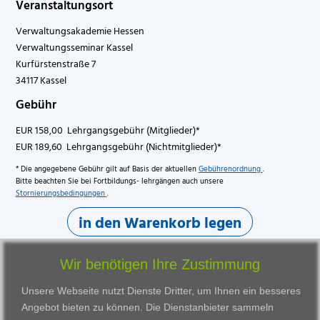
Veranstaltungsort
Verwaltungsakademie Hessen
Verwaltungsseminar Kassel
Kurfürstenstraße 7
34117 Kassel
Gebühr
EUR 158,00 Lehrgangsgebühr (Mitglieder)*
EUR 189,60 Lehrgangsgebühr (Nichtmitglieder)*
* Die angegebene Gebühr gilt auf Basis der aktuellen
Gebührenordnung
.
Bitte beachten Sie bei Fortbildungs- lehrgängen auch unsere
Stornierungsbedingungen
.
in den Warenkorb legen
Wir benötigen Ihre Zustimmung
Unsere Webseite nutzt Dienste Dritter, um Ihnen ein besseres
Angebot bieten zu können. Die Dienstanbieter sammeln