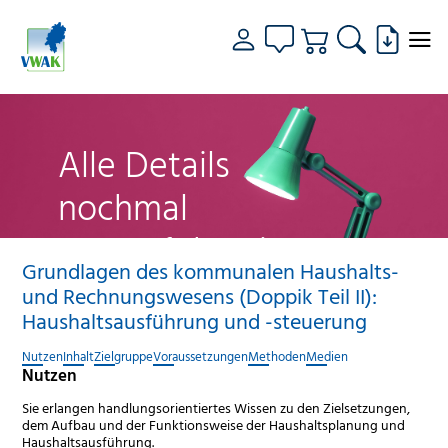
Alle Details
nochmal
genau fokussiert
Grundlagen des kommunalen Haushalts-
und Rechnungswesens (Doppik Teil II):
Haushaltsausführung und -steuerung
Nutzen
Inhalt
Zielgruppe
Voraussetzungen
Methoden
Medien
Nutzen
Sie erlangen handlungsorientiertes Wissen zu den Zielsetzungen,
dem Aufbau und der Funktionsweise der Haushaltsplanung und
Haushaltsausführung.