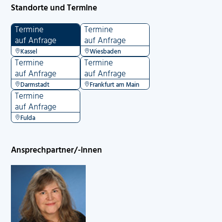
Standorte und Termine
Termine
Termine
auf Anfrage
auf Anfrage
Kassel
Wiesbaden
Termine
Termine
auf Anfrage
auf Anfrage
Darmstadt
Frankfurt am Main
Termine
auf Anfrage
Fulda
Ansprechpartner/-innen