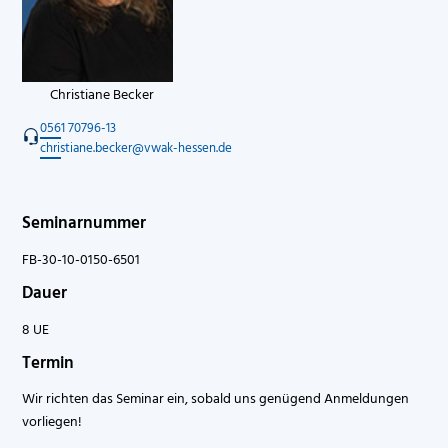
Christiane Becker
0561 70796-13
christiane.becker@vwak-hessen.de
Seminarnummer
FB-30-10-0150-6501
Dauer
8 UE
Termin
Wir richten das Seminar ein, sobald uns genügend Anmeldungen
vorliegen!