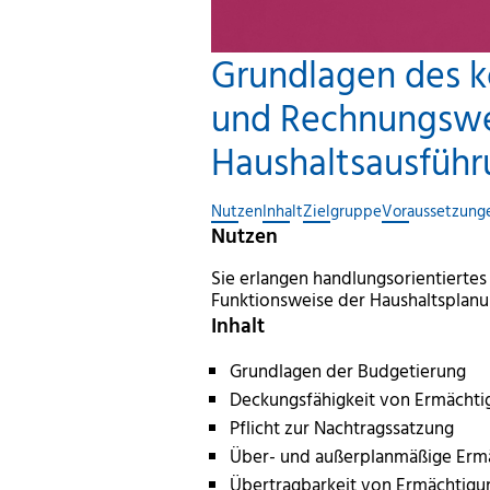
Grundlagen des 
und Rechnungswese
Haushaltsausführ
Nutzen
Inhalt
Zielgruppe
Voraussetzung
Nutzen
Sie erlangen handlungsorientierte
Funktionsweise der Haushaltsplanu
Inhalt
Grundlagen der Budgetierung
Deckungsfähigkeit von Ermächt
Pflicht zur Nachtragssatzung
Über- und außerplanmäßige Erm
Übertragbarkeit von Ermächtig