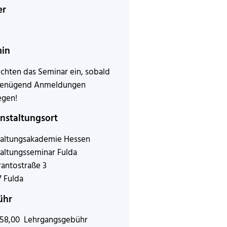
er
min
ichten das Seminar ein, sobald
genügend Anmeldungen
egen!
nstaltungsort
altungsakademie Hessen
altungsseminar Fulda
antostraße 3
 Fulda
ühr
158,00 Lehrgangsgebühr