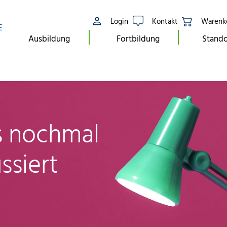
Login
Kontakt
Warenk
E
Ausbildung
Fortbildung
Stando
ls nochmal
ssiert