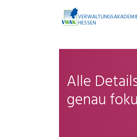
VERWALTUNGSAKADEMI
HESSEN
Alle Detai
genau foku