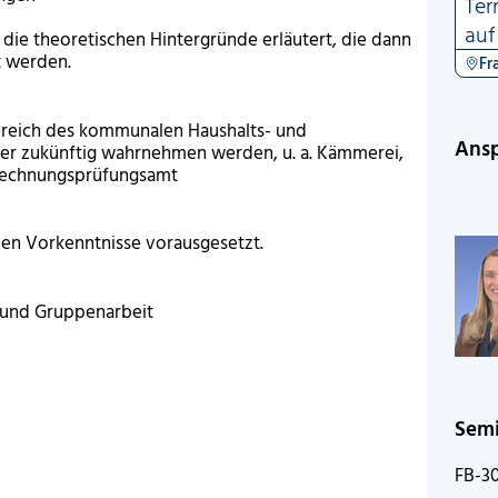
Ter
auf
die theoretischen Hintergründe erläutert, die dann
t werden.
Fr
ereich des kommunalen Haushalts- und
Ansp
 zukünftig wahrnehmen werden, u. a. Kämmerei,
 Rechnungsprüfungsamt
hen Vorkenntnisse vorausgesetzt.
 und Gruppenarbeit
Sem
FB-30