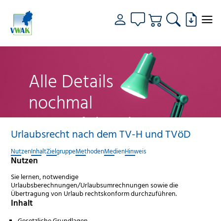
Alle Details
nochmal
genau fokussiert
Urlaubsrecht nach dem TV-H und TVöD
Nutzen
Inhalt
Zielgruppe
Methoden
Medien
Hinweis
Nutzen
Sie lernen, notwendige
Urlaubsberechnungen/Urlaubsumrechnungen sowie die
Übertragung von Urlaub rechtskonform durchzuführen.
Inhalt
Gesetzliche Grundlagen