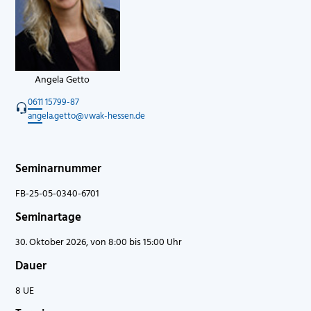
Angela Getto
0611 15799-87
angela.getto@vwak-hessen.de
Seminarnummer
FB-25-05-0340-6701
Seminartage
30. Oktober 2026, von 8:00 bis 15:00 Uhr
Dauer
8 UE