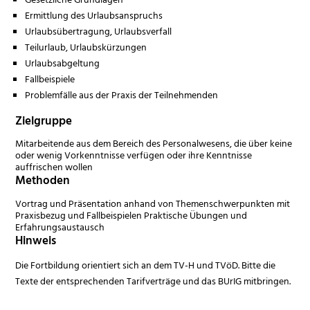
Ermittlung des Urlaubsanspruchs
Urlaubsübertragung, Urlaubsverfall
Teilurlaub, Urlaubskürzungen
Urlaubsabgeltung
Fallbeispiele
Problemfälle aus der Praxis der Teilnehmenden
Zielgruppe
Mitarbeitende aus dem Bereich des Personalwesens, die über keine
oder wenig Vorkenntnisse verfügen oder ihre Kenntnisse
auffrischen wollen
Methoden
Vortrag und Präsentation anhand von Themenschwerpunkten mit
Praxisbezug und Fallbeispielen Praktische Übungen und
Erfahrungsaustausch
Hinweis
Die Fortbildung orientiert sich an dem TV-H und TVöD. Bitte die
Texte der entsprechenden Tarifverträge und das BUrIG mitbringen.