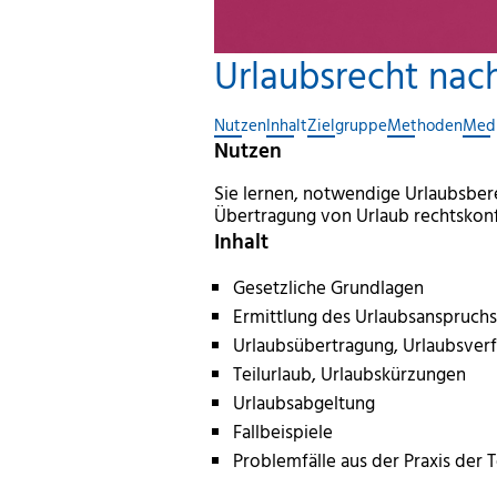
Urlaubsrecht na
Nutzen
Inhalt
Zielgruppe
Methoden
Med
Nutzen
Sie lernen, notwendige Urlaubsb
Übertragung von Urlaub rechtskon
Inhalt
Gesetzliche Grundlagen
Ermittlung des Urlaubsanspruchs
Urlaubsübertragung, Urlaubsverf
Teilurlaub, Urlaubskürzungen
Urlaubsabgeltung
Fallbeispiele
Problemfälle aus der Praxis der