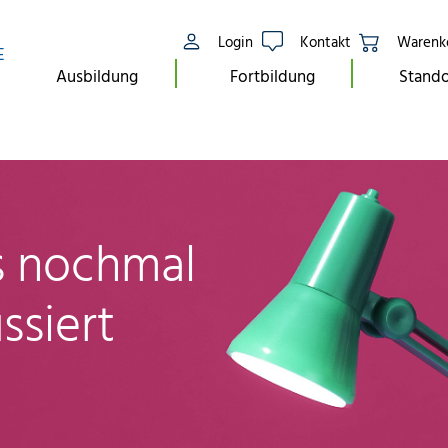
Login
Kontakt
Warenk
E
Ausbildung
Fortbildung
Stando
ls nochmal
ssiert