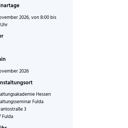
nartage
ovember 2026, von 8:00 bis
 Uhr
er
min
November 2026
nstaltungsort
altungsakademie Hessen
altungsseminar Fulda
antostraße 3
 Fulda
ühr