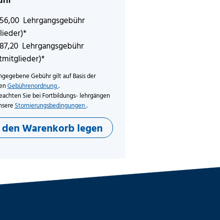
156,00 Lehrgangsgebühr
lieder)*
187,20 Lehrgangsgebühr
tmitglieder)*
ngegebene Gebühr gilt auf Basis der
len
Gebührenordnung
.
eachten Sie bei Fortbildungs- lehrgängen
nsere
Stornierungsbedingungen
.
n den Warenkorb legen