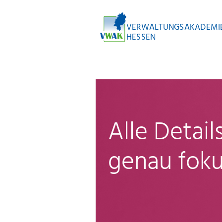
VERWALTUNGSAKADEMI
HESSEN
Alle Detai
genau foku