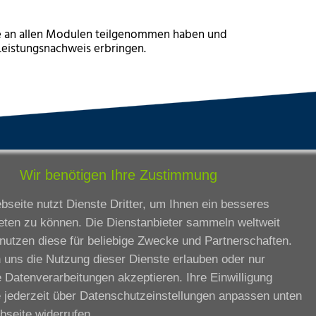
Sie an allen Modulen teilgenommen haben und
 Leistungsnachweis erbringen.
tandorte
Bildungsangebot
Wir benötigen Ihre Zustimmung
rmstadt
Ausbildung
seite nutzt Dienste Dritter, um Ihnen ein besseres
ankfurt am Main
Zertifikatslehrgänge
eten zu können. Die Dienstanbieter sammeln weltweit
lda
Fortbildung
nutzen diese für beliebige Zwecke und Partnerschaften.
eßen
 uns die Nutzung dieser Dienste erlauben oder nur
ssel
 Datenverarbeitungen akzeptieren. Ihre Einwilligung
iesbaden
 jederzeit über
Datenschutzeinstellungen anpassen
unten
rtbildungszentrum
bseite widerrufen.