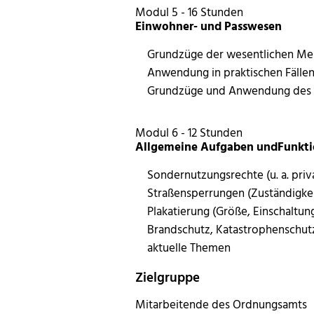
Modul 5 - 16 Stunden
Einwohner- und Passwesen
Grundzüge der wesentlichen Me
Anwendung in praktischen Fälle
Grundzüge und Anwendung des 
Modul 6 - 12 Stunden
Allgemeine Aufgaben undFunkt
Sondernutzungsrechte (u. a. pr
Straßensperrungen (Zuständigkei
Plakatierung (Größe, Einschaltu
Brandschutz, Katastrophenschut
aktuelle Themen
Zielgruppe
Mitarbeitende des Ordnungsamts