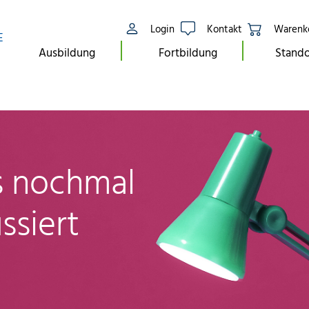
Login
Kontakt
Warenk
E
Ausbildung
Fortbildung
Stando
ls nochmal
ssiert