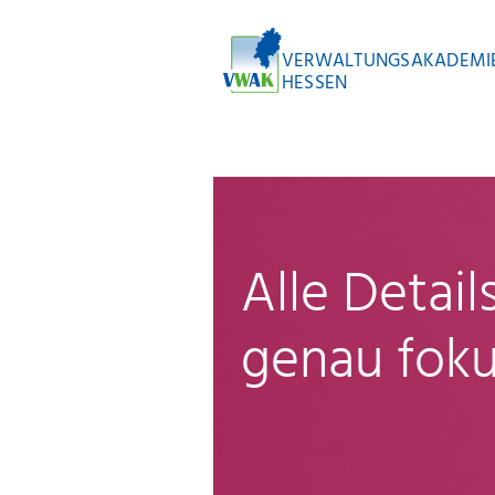
VERWALTUNGSAKADEMI
HESSEN
Alle Detai
genau foku