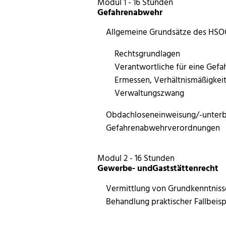
Modul 1 - 16 Stunden
Gefahrenabwehr
Allgemeine Grundsätze des HSO
Rechtsgrundlagen
Verantwortliche für eine Gefah
Ermessen, Verhältnismäßigkei
Verwaltungszwang
Obdachloseneinweisung/-unterbr
Gefahrenabwehrverordnungen
Modul 2 - 16 Stunden
Gewerbe- undGaststättenrecht
Vermittlung von Grundkenntniss
Behandlung praktischer Fallbeisp