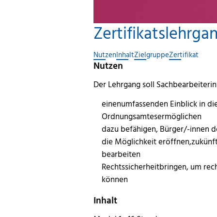
Zertifikatslehrg
Nutzen
Inhalt
Zielgruppe
Zertifikat
Nutzen
Der Lehrgang soll Sachbearbeiter
einenumfassenden Einblick in di
Ordnungsamtesermöglichen
dazu befähigen, Bürger/-innen de
die Möglichkeit eröffnen,zukün
bearbeiten
Rechtssicherheitbringen, um rec
können
Inhalt