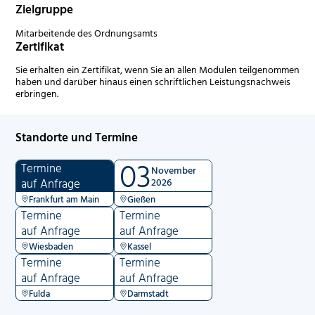
Zielgruppe
Mitarbeitende des Ordnungsamts
Zertifikat
Sie erhalten ein Zertifikat, wenn Sie an allen Modulen teilgenommen
haben und darüber hinaus einen schriftlichen Leistungsnachweis
erbringen.
Standorte und Termine
03
Termine
November
auf Anfrage
2026
Frankfurt am Main
Gießen
Termine
Termine
auf Anfrage
auf Anfrage
Wiesbaden
Kassel
Termine
Termine
auf Anfrage
auf Anfrage
Fulda
Darmstadt