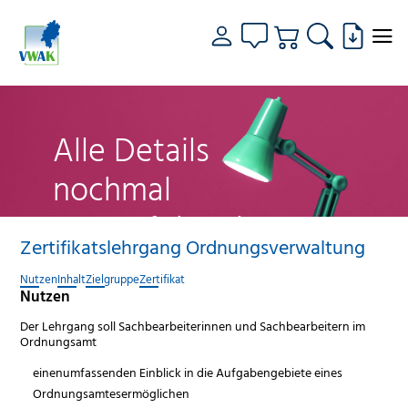
Alle Details
nochmal
genau fokussiert
Zertifikatslehrgang Ordnungsverwaltung
Nutzen
Inhalt
Zielgruppe
Zertifikat
Nutzen
Der Lehrgang soll Sachbearbeiterinnen und Sachbearbeitern im
Ordnungsamt
einenumfassenden Einblick in die Aufgabengebiete eines
Ordnungsamtesermöglichen