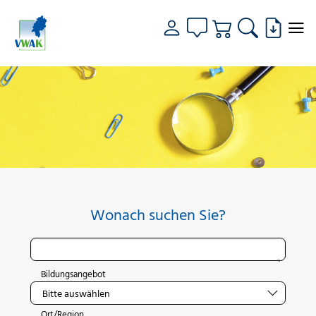
Wonach suchen Sie?
Bildungsangebot
Ort/Region