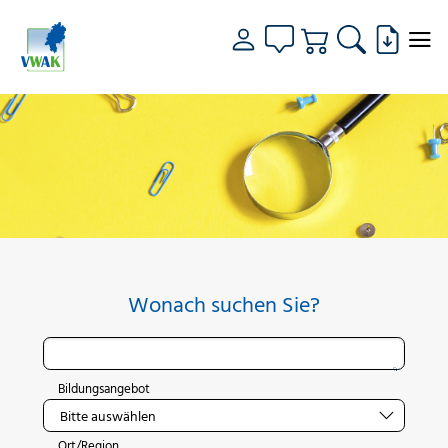
Wonach suchen Sie?
Bildungsangebot
Ort/Region