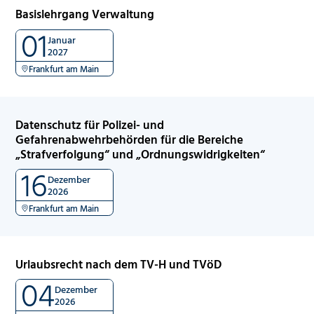
Basislehrgang Verwaltung
01
Januar
2027
Frankfurt am Main
Datenschutz für Polizei- und
Gefahrenabwehrbehörden für die Bereiche
„Strafverfolgung“ und „Ordnungswidrigkeiten“
16
Dezember
2026
Frankfurt am Main
Urlaubsrecht nach dem TV-H und TVöD
04
Dezember
2026