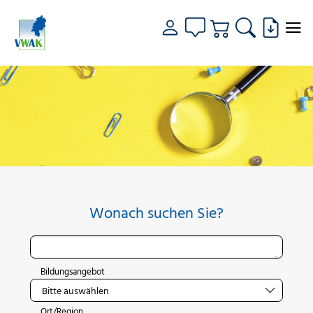
Wonach suchen Sie?
Bildungsangebot
Ort/Region