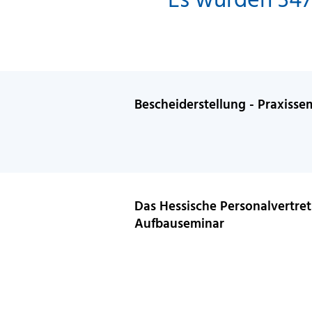
Bescheiderstellung - Praxisse
Das Hessische Personalvertre
Aufbauseminar