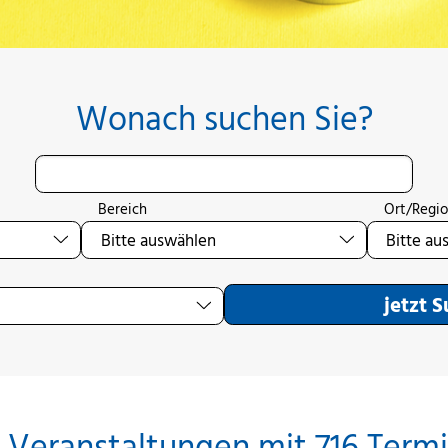
Wonach suchen Sie?
Bereich
Ort/Regi
jetzt 
 Veranstaltungen mit 716 Term