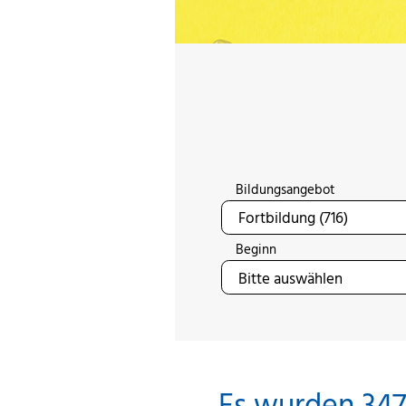
Bildungsangebot
Beginn
Es wurden 347