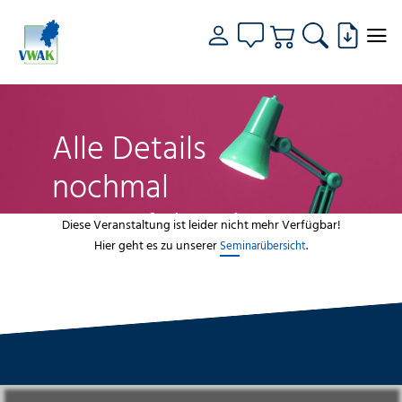
Alle Details
nochmal
genau fokussiert
Diese Veranstaltung ist leider nicht mehr Verfügbar!
Hier geht es zu unserer
.
Seminarübersicht
VWAK
Standorte
Bildungsangebot