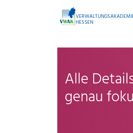
VERWALTUNGSAKADEMI
HESSEN
Alle Detai
genau foku