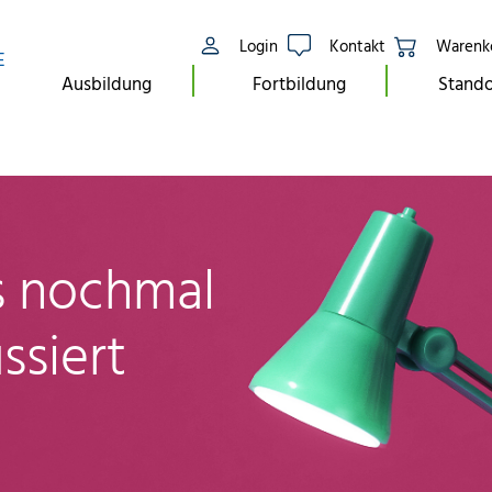
Login
Kontakt
Warenk
E
Ausbildung
Fortbildung
Stando
ls nochmal
ssiert