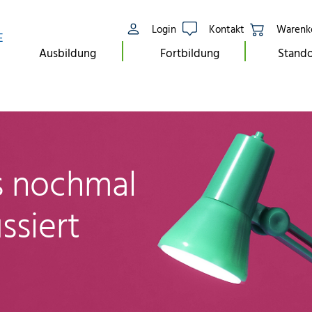
Login
Kontakt
Warenk
E
Ausbildung
Fortbildung
Stando
ls nochmal
ssiert