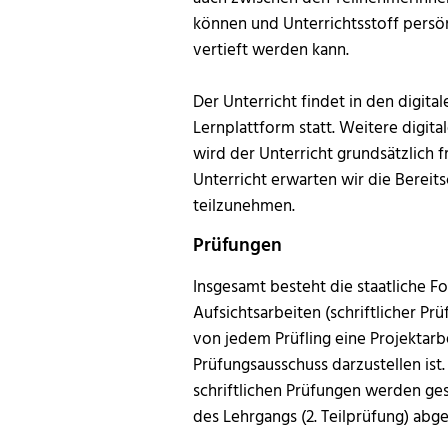
können und Unterrichtsstoff pers
vertieft werden kann.
Der Unterricht findet in den digita
Lernplattform statt. Weitere digit
wird der Unterricht grundsätzlich f
Unterricht erwarten wir die Berei
teilzunehmen.
Prüfungen
Insgesamt besteht die staatliche Fo
Aufsichtsarbeiten (schriftlicher Pr
von jedem Prüfling eine Projektarbe
Prüfungsausschuss darzustellen ist.
schriftlichen Prüfungen werden gesp
des Lehrgangs (2. Teilprüfung) abge