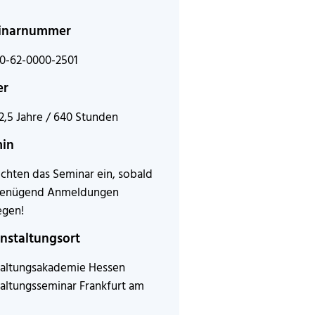
inarnummer
0-62-0000-2501
er
 2,5 Jahre / 640 Stunden
min
ichten das Seminar ein, sobald
genügend Anmeldungen
egen!
nstaltungsort
altungsakademie Hessen
altungsseminar Frankfurt am