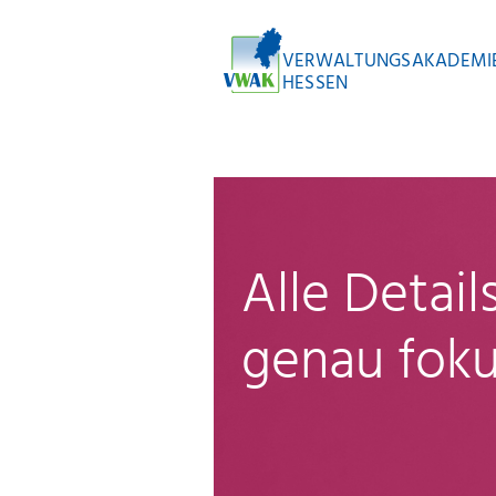
VERWALTUNGSAKADEMI
HESSEN
Alle Detai
genau foku