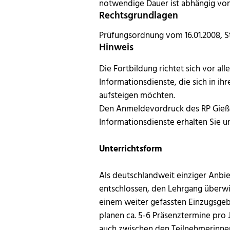
notwendige Dauer ist abhängig vo
Rechtsgrundlagen
Prüfungsordnung vom 16.01.2008, St
Hinweis
Die Fortbildung richtet sich vor a
Informationsdienste, die sich in i
aufsteigen möchten.
Den Anmeldevordruck des RP Gieße
Informationsdienste erhalten Sie u
Unterrichtsform
Als deutschlandweit einziger Anbi
entschlossen, den Lehrgang
überwi
einem weiter gefassten Einzugsgeb
planen ca. 5-6 Präsenztermine pro 
auch zwischen den Teilnehmerinn