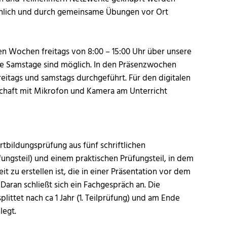
önlich und durch gemeinsame Übungen vor Ort
len Wochen freitags von 8:00 – 15:00 Uhr über unsere
ale Samstage sind möglich. In den Präsenzwochen
reitags und samstags durchgeführt. Für den digitalen
tschaft mit Mikrofon und Kamera am Unterricht
rtbildungsprüfung aus fünf schriftlichen
üfungsteil) und einem praktischen Prüfungsteil, in dem
it zu erstellen ist, die in einer Präsentation vor dem
 Daran schließt sich ein Fachgespräch an. Die
littet nach ca 1 Jahr (1. Teilprüfung) und am Ende
legt.