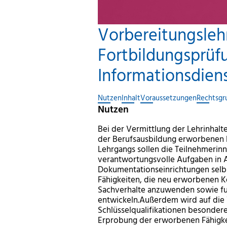
Vorbereitungsleh
Fortbildungsprüfu
Informationsdien
Nutzen
Inhalt
Voraussetzungen
Rechtsgr
Nutzen
Bei der Vermittlung der Lehrinhalt
der Berufsausbildung erworbenen 
Lehrgangs sollen die Teilnehmerin
verantwortungsvolle Aufgaben in A
Dokumentationseinrichtungen selb
Fähigkeiten, die neu erworbenen K
Sachverhalte anzuwenden sowie fu
entwickeln.Außerdem wird auf die
Schlüsselqualifikationen besondere
Erprobung der erworbenen Fähigke