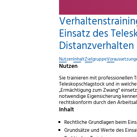
Verhaltenstraining 
Einsatz des Tele
Distanzverhalten
Nutzen
Inhalt
Zielgruppe
Voraussetzung
Nutzen
Sie trainieren mit professionellen
Teleskopschlagstock und in welche
„Ermächtigung zum Zwang“ einsetz
notwendige Eigensicherung kennen. 
rechtskonform durch den Arbeitsal
Inhalt
Rechtliche Grundlagen beim Eins
Grundsätze und Werte des Einsat