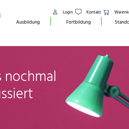
Login
Kontakt
Warenk
E
Ausbildung
Fortbildung
Stando
ls nochmal
ssiert