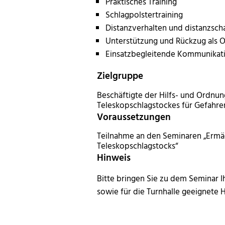
Praktisches Training
Schlagpolstertraining
Distanzverhalten und distanzs
Unterstützung und Rückzug als O
Einsatzbegleitende Kommunikat
Zielgruppe
Beschäftigte der Hilfs- und Ordnung
Teleskopschlagstockes für Gefahren
Voraussetzungen
Teilnahme an den Seminaren „Ermä
Teleskopschlagstocks“
Hinweis
Bitte bringen Sie zu dem Seminar 
sowie für die Turnhalle geeignete 