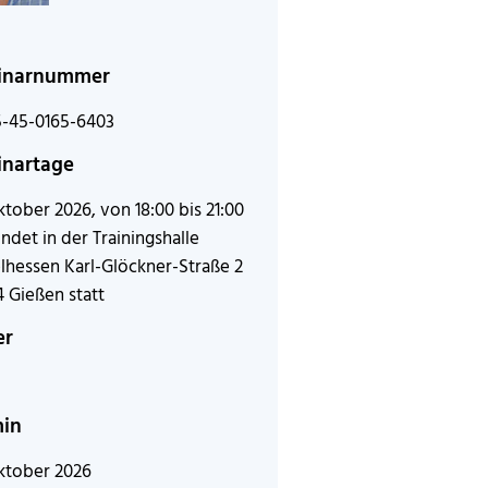
inarnummer
5-45-0165-6403
nartage
ktober 2026, von 18:00 bis 21:00
indet in der Trainingshalle
lhessen Karl-Glöckner-Straße 2
 Gießen statt
er
min
ktober 2026