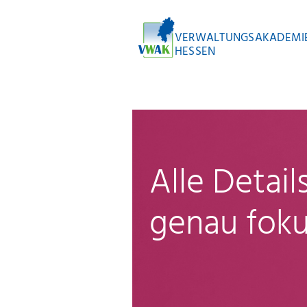
VERWALTUNGSAKADEMI
HESSEN
Alle Detai
genau foku