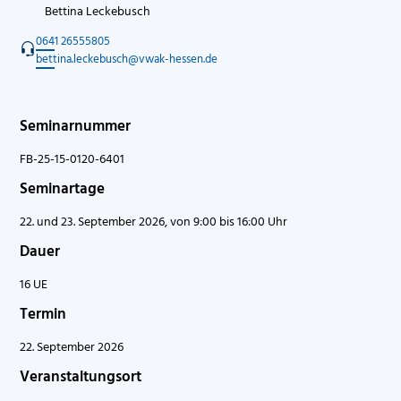
Bettina Leckebusch
0641 26555805
bettina.leckebusch@vwak-hessen.de
Seminarnummer
FB-25-15-0120-6401
Seminartage
22. und 23. September 2026, von 9:00 bis 16:00 Uhr
Dauer
16 UE
Termin
22. September 2026
Veranstaltungsort