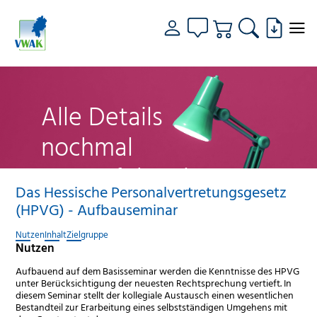
Alle Details
nochmal
genau fokussiert
Das Hessische Personalvertretungsgesetz
(HPVG) - Aufbauseminar
Nutzen
Inhalt
Zielgruppe
Nutzen
Aufbauend auf dem Basisseminar werden die Kenntnisse des HPVG
unter Berücksichtigung der neuesten Rechtsprechung vertieft. In
diesem Seminar stellt der kollegiale Austausch einen wesentlichen
Bestandteil zur Erarbeitung eines selbstständigen Umgehens mit