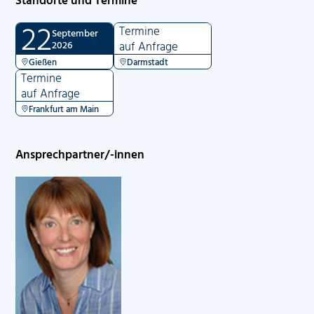
22
Termine
September
2026
auf Anfrage
Gießen
Darmstadt
Termine
auf Anfrage
Frankfurt am Main
Ansprechpartner/-innen