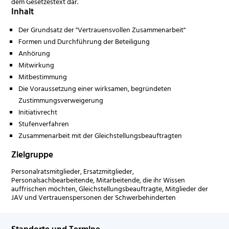
dem Gesetzestext dar.
Inhalt
Der Grundsatz der "Vertrauensvollen Zusammenarbeit"
Formen und Durchführung der Beteiligung
Anhörung
Mitwirkung
Mitbestimmung
Die Voraussetzung einer wirksamen, begründeten
Zustimmungsverweigerung
Initiativrecht
Stufenverfahren
Zusammenarbeit mit der Gleichstellungsbeauftragten
Zielgruppe
Personalratsmitglieder, Ersatzmitglieder,
Personalsachbearbeitende, Mitarbeitende, die ihr Wissen
auffrischen möchten, Gleichstellungsbeauftragte, Mitglieder der
JAV und Vertrauenspersonen der Schwerbehinderten
Standorte und Termine