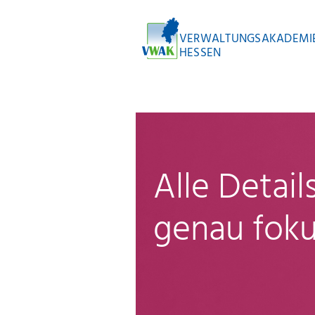
VERWALTUNGSAKADEMI
HESSEN
Alle Detai
genau foku