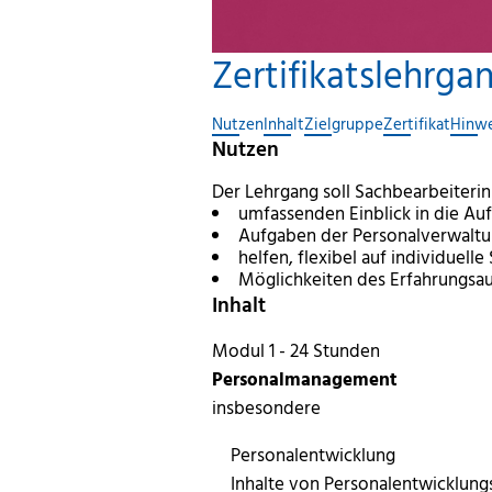
Zertifikatslehrg
Nutzen
Inhalt
Zielgruppe
Zertifikat
Hinwe
Nutzen
Der Lehrgang soll Sachbearbeiteri
umfassenden Einblick in die Au
Aufgaben der Personalverwaltu
helfen, flexibel auf individuell
Möglichkeiten des Erfahrungsau
Inhalt
Modul 1 - 24 Stunden
Personalmanagement
insbesondere
Personalentwicklung
Inhalte von Personalentwicklun