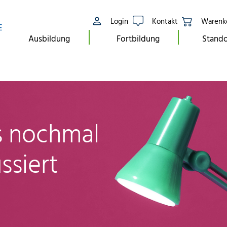
Login
Kontakt
Warenk
E
Ausbildung
Fortbildung
Stando
ls nochmal
ssiert