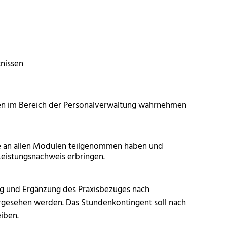
nissen
ben im Bereich der Personalverwaltung wahrnehmen
Sie an allen Modulen teilgenommen haben und
 Leistungsnachweis erbringen.
ung und Ergänzung des Praxisbezuges nach
rgesehen werden. Das Stundenkontingent soll nach
iben.