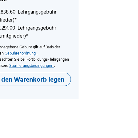
1.838,60 Lehrgangsgebühr
lieder)*
2.291,00 Lehrgangsgebühr
tmitglieder)*
ngegebene Gebühr gilt auf Basis der
len
Gebührenordnung
.
eachten Sie bei Fortbildungs- lehrgängen
nsere
Stornierungsbedingungen
.
n den Warenkorb legen