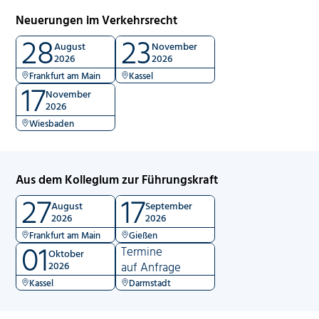
Neuerungen im Verkehrsrecht
28
23
August
November
2026
2026
Frankfurt am Main
Kassel
17
November
2026
Wiesbaden
Aus dem Kollegium zur Führungskraft
27
17
August
September
2026
2026
Frankfurt am Main
Gießen
01
Termine
Oktober
2026
auf Anfrage
Kassel
Darmstadt