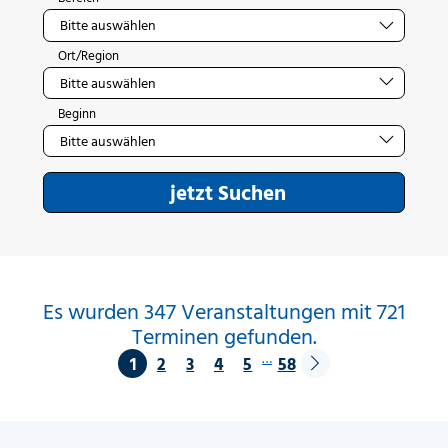
Ort/Region
Beginn
jetzt Suchen
Es wurden 347 Veranstaltungen mit 721
Terminen gefunden.
…
1
2
3
4
5
58