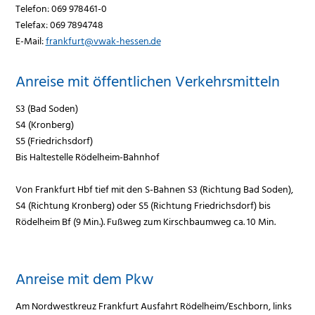
Telefon: 069 978461-0
Telefax: 069 7894748
E-Mail:
frankfurt@vwak-hessen.de
Anreise mit öffentlichen Verkehrsmitteln
S3 (Bad Soden)
S4 (Kronberg)
S5 (Friedrichsdorf)
Bis Haltestelle Rödelheim-Bahnhof
Von Frankfurt Hbf tief mit den S-Bahnen S3 (Richtung Bad Soden),
S4 (Richtung Kronberg) oder S5 (Richtung Friedrichsdorf) bis
Rödelheim Bf (9 Min.). Fußweg zum Kirschbaumweg ca. 10 Min.
Anreise mit dem Pkw
Am Nordwestkreuz Frankfurt Ausfahrt Rödelheim/Eschborn, links