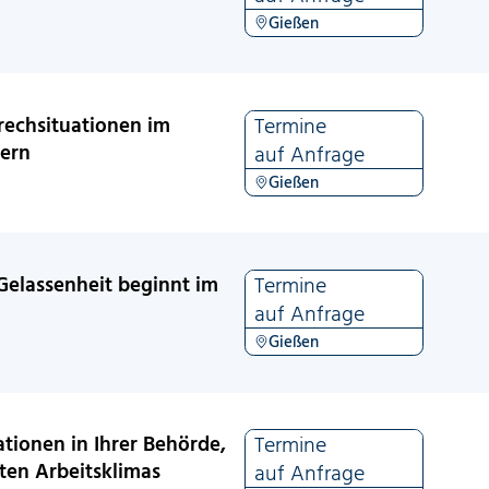
Gießen
rechsituationen im
Termine
tern
auf Anfrage
Gießen
Gelassenheit beginnt im
Termine
auf Anfrage
Gießen
tionen in Ihrer Behörde,
Termine
ten Arbeitsklimas
auf Anfrage