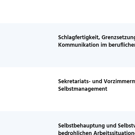
Schlagfertigkeit, Grenzsetzung
Kommunikation im berufliche
Sekretariats- und Vorzimmer
Selbstmanagement
Selbstbehauptung und Selbstv
bedrohlichen Arbeitssituatio