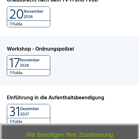
20
November
2026
Fulda
Workshop - Ordnungspolizei
17
November
2026
Fulda
Einführung in die Aufenthaltsbeendigung
31
Dezember
2027
Fulda
Wir benötigen Ihre Zustimmung