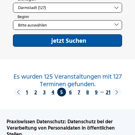
Beginn
jetzt Suchen
Es wurden 125 Veranstaltungen mit 127
Terminen gefunden.
…
1
2
3
4
5
6
7
8
9
21
Praxiswissen Datenschutz: Datenschutz bei der
Verarbeitung von Personaldaten in öffentlichen
Stellen