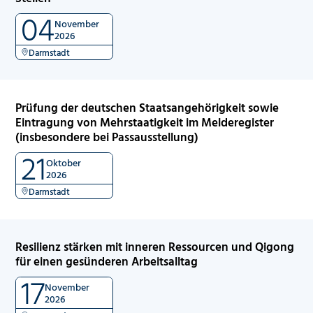
04
November
2026
Darmstadt
Prüfung der deutschen Staatsangehörigkeit sowie
Eintragung von Mehrstaatigkeit im Melderegister
(insbesondere bei Passausstellung)
21
Oktober
2026
Darmstadt
Resilienz stärken mit inneren Ressourcen und Qigong
für einen gesünderen Arbeitsalltag
17
November
2026