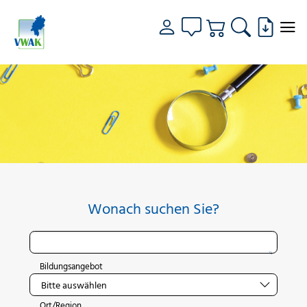
Wonach suchen Sie?
Bildungsangebot
Ort/Region