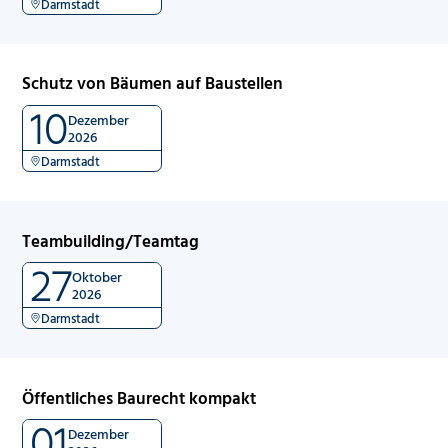
Darmstadt
Schutz von Bäumen auf Baustellen
10
Dezember
2026
Darmstadt
Teambuilding/Teamtag
27
Oktober
2026
Darmstadt
Öffentliches Baurecht kompakt
01
Dezember