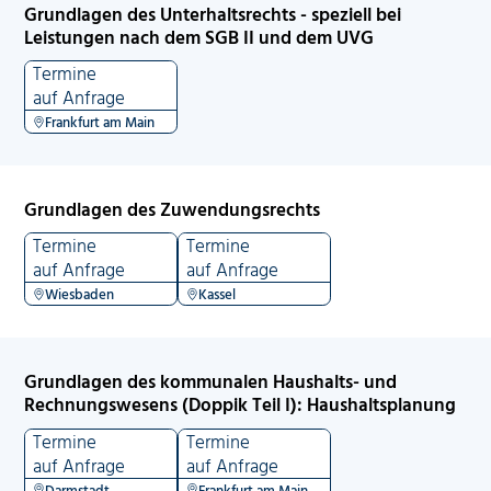
Grundlagen des Unterhaltsrechts - speziell bei
Leistungen nach dem SGB II und dem UVG
Termine
auf Anfrage
Frankfurt am Main
Grundlagen des Zuwendungsrechts
Termine
Termine
auf Anfrage
auf Anfrage
Wiesbaden
Kassel
Grundlagen des kommunalen Haushalts- und
Rechnungswesens (Doppik Teil I): Haushaltsplanung
Termine
Termine
auf Anfrage
auf Anfrage
Darmstadt
Frankfurt am Main