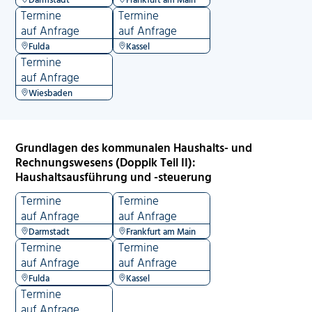
Termine
Termine
auf Anfrage
auf Anfrage
Fulda
Kassel
Termine
auf Anfrage
Wiesbaden
Grundlagen des kommunalen Haushalts- und
Rechnungswesens (Doppik Teil II):
Haushaltsausführung und -steuerung
Termine
Termine
auf Anfrage
auf Anfrage
Darmstadt
Frankfurt am Main
Termine
Termine
auf Anfrage
auf Anfrage
Fulda
Kassel
Termine
auf Anfrage