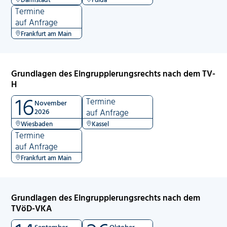
Termine
auf Anfrage
Frankfurt am Main
Grundlagen des Eingruppierungsrechts nach dem TV-
H
16
Termine
November
2026
auf Anfrage
Wiesbaden
Kassel
Termine
auf Anfrage
Frankfurt am Main
Grundlagen des Eingruppierungsrechts nach dem
TVöD-VKA
September
Oktober