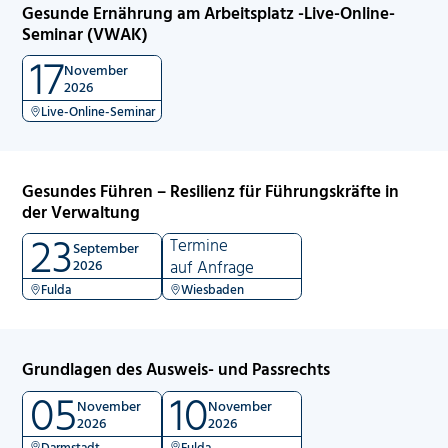
Gesunde Ernährung am Arbeitsplatz -Live-Online-
Seminar (VWAK)
17
November
2026
Live-Online-Seminar
Gesundes Führen – Resilienz für Führungskräfte in
der Verwaltung
23
Termine
September
2026
auf Anfrage
Fulda
Wiesbaden
Grundlagen des Ausweis- und Passrechts
05
10
November
November
2026
2026
Darmstadt
Fulda