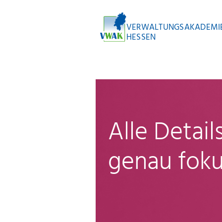
VERWALTUNGSAKADEMI
HESSEN
Alle Detai
genau foku