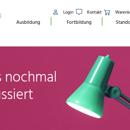
Login
Kontakt
Warenk
E
Ausbildung
Fortbildung
Stando
ls nochmal
ssiert