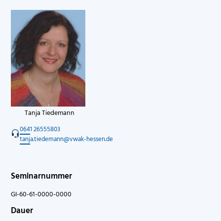
Tanja Tiedemann
0641 26555803
tanja.tiedemann@vwak-hessen.de
Seminarnummer
GI-60-61-0000-0000
Dauer