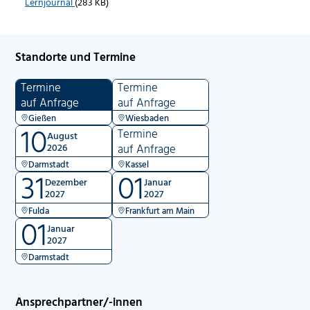
Lernjournal
(283 KB)
Standorte und Termine
Termine
Termine
auf Anfrage
auf Anfrage
Gießen
Wiesbaden
10
Termine
August
2026
auf Anfrage
Darmstadt
Kassel
31
01
Dezember
Januar
2027
2027
Fulda
Frankfurt am Main
01
Januar
2027
Darmstadt
Ansprechpartner/-innen