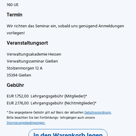
160 UE
Termin
Wir richten das Seminar ein, sobald uns genügend Anmeldungen
vorliegen!
Veranstaltungsort
Verwaltungsakademie Hessen
Verwaltungsseminar Gießen
Stolzenmorgen 12 A
35394 Gießen
Gebühr
EUR 1.752,00 Lehrgangsgebühr (Mitglieder)*
EUR 2.176,00 Lehrgangsgebühr (Nichtmitglieder)*
* Die angegebene Gebühr gilt auf Basis der aktuellen
Gebührenordnung
.
Bitte beachten Sie bei Fortbildungs- lehrgängen auch unsere
Stornierungsbedingungen
.
in den Warenkorb legen