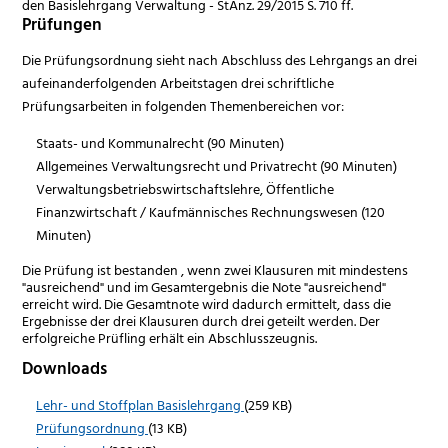
den Basislehrgang Verwaltung - StAnz. 29/2015 S. 710 ff.
Prüfungen
Die Prüfungsordnung sieht nach Abschluss des Lehrgangs an drei
aufeinanderfolgenden Arbeitstagen drei schriftliche
Prüfungsarbeiten in folgenden Themenbereichen vor:
Staats- und Kommunalrecht (90 Minuten)
Allgemeines Verwaltungsrecht und Privatrecht (90 Minuten)
Verwaltungsbetriebswirtschaftslehre, Öffentliche
Finanzwirtschaft / Kaufmännisches Rechnungswesen (120
Minuten)
Die Prüfung ist bestanden , wenn zwei Klausuren mit mindestens
"ausreichend" und im Gesamtergebnis die Note "ausreichend"
erreicht wird. Die Gesamtnote wird dadurch ermittelt, dass die
Ergebnisse der drei Klausuren durch drei geteilt werden. Der
erfolgreiche Prüfling erhält ein Abschlusszeugnis.
Downloads
Lehr- und Stoffplan Basislehrgang
(259 KB)
Prüfungsordnung
(13 KB)