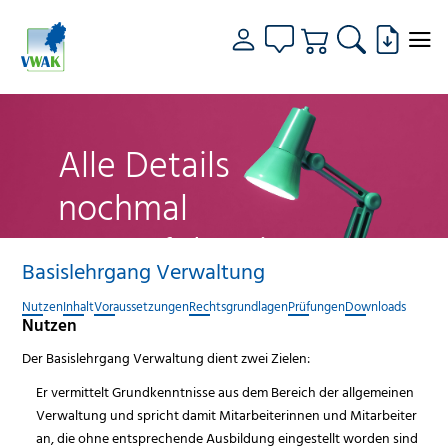
Alle Details
nochmal
genau fokussiert
Basislehrgang Verwaltung
Nutzen
Inhalt
Voraussetzungen
Rechtsgrundlagen
Prüfungen
Downloads
Nutzen
Der Basislehrgang Verwaltung dient zwei Zielen:
Er vermittelt Grundkenntnisse aus dem Bereich der allgemeinen
Verwaltung und spricht damit Mitarbeiterinnen und Mitarbeiter
an, die ohne entsprechende Ausbildung eingestellt worden sind