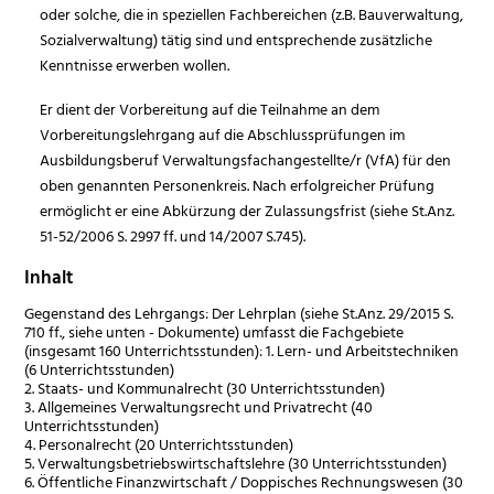
oder solche, die in speziellen Fachbereichen (z.B. Bauverwaltung,
Sozialverwaltung) tätig sind und entsprechende zusätzliche
Kenntnisse erwerben wollen.
Er dient der Vorbereitung auf die Teilnahme an dem
Vorbereitungslehrgang auf die Abschlussprüfungen im
Ausbildungsberuf Verwaltungsfachangestellte/r (VfA) für den
oben genannten Personenkreis. Nach erfolgreicher Prüfung
ermöglicht er eine Abkürzung der Zulassungsfrist (siehe St.Anz.
51-52/2006 S. 2997 ff. und 14/2007 S.745).
Inhalt
Gegenstand des Lehrgangs:
Der Lehrplan (siehe St.Anz. 29/2015 S.
710 ff., siehe unten -
Dokumente
) umfasst die Fachgebiete
(insgesamt 160 Unterrichtsstunden): 1. Lern- und Arbeitstechniken
(6 Unterrichtsstunden)
2. Staats- und Kommunalrecht (30 Unterrichtsstunden)
3. Allgemeines Verwaltungsrecht und Privatrecht (40
Unterrichtsstunden)
4. Personalrecht (20 Unterrichtsstunden)
5. Verwaltungsbetriebswirtschaftslehre (30 Unterrichtsstunden)
6. Öffentliche Finanzwirtschaft / Doppisches Rechnungswesen (30