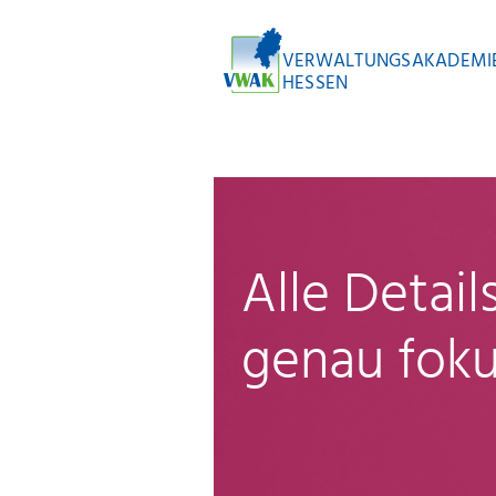
VERWALTUNGSAKADEMI
HESSEN
Alle Detai
genau foku