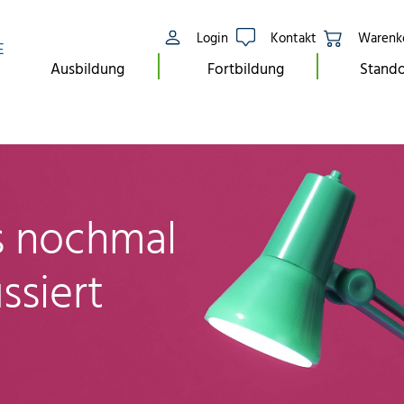
Login
Kontakt
Warenk
E
Ausbildung
Fortbildung
Stando
ls nochmal
ssiert