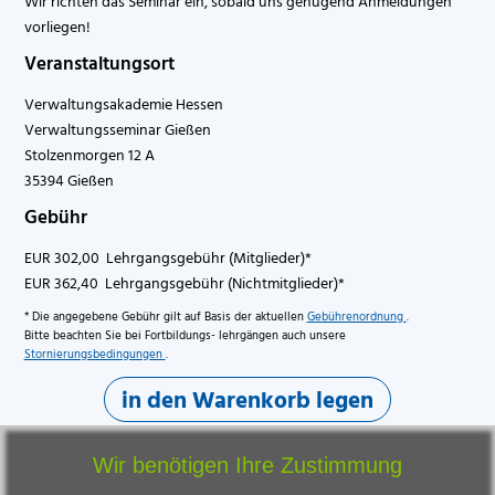
Wir richten das Seminar ein, sobald uns genügend Anmeldungen
vorliegen!
Veranstaltungsort
Verwaltungsakademie Hessen
Verwaltungsseminar Gießen
Stolzenmorgen 12 A
35394 Gießen
Gebühr
EUR 302,00 Lehrgangsgebühr (Mitglieder)*
EUR 362,40 Lehrgangsgebühr (Nichtmitglieder)*
* Die angegebene Gebühr gilt auf Basis der aktuellen
Gebührenordnung
.
Bitte beachten Sie bei Fortbildungs- lehrgängen auch unsere
Stornierungsbedingungen
.
in den Warenkorb legen
Wir benötigen Ihre Zustimmung