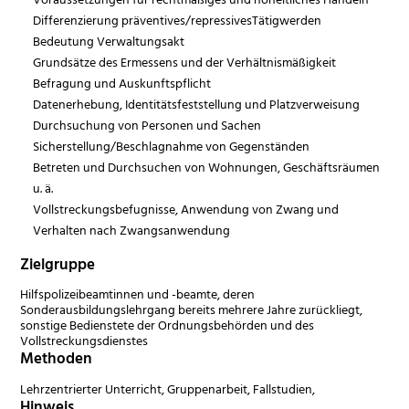
Differenzierung präventives/repressivesTätigwerden
Bedeutung Verwaltungsakt
Grundsätze des Ermessens und der Verhältnismäßigkeit
Befragung und Auskunftspflicht
Datenerhebung, Identitätsfeststellung und Platzverweisung
Durchsuchung von Personen und Sachen
Sicherstellung/Beschlagnahme von Gegenständen
Betreten und Durchsuchen von Wohnungen, Geschäftsräumen
u. ä.
Vollstreckungsbefugnisse, Anwendung von Zwang und
Verhalten nach Zwangsanwendung
Zielgruppe
Hilfspolizeibeamtinnen und -beamte, deren
Sonderausbildungslehrgang bereits mehrere Jahre zurückliegt,
sonstige Bedienstete der Ordnungsbehörden und des
Vollstreckungsdienstes
Methoden
Lehrzentrierter Unterricht, Gruppenarbeit, Fallstudien,
Hinweis