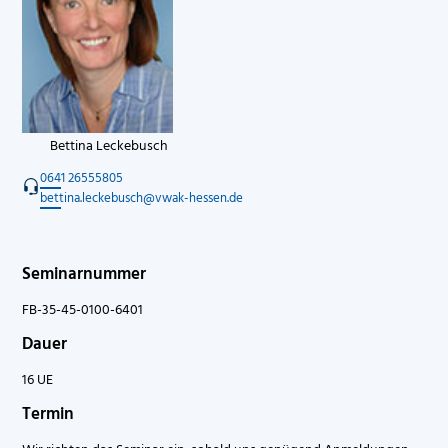
Bettina Leckebusch
0641 26555805
bettina.leckebusch@vwak-hessen.de
Seminarnummer
FB-35-45-0100-6401
Dauer
16 UE
Termin