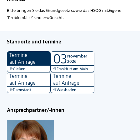
Bitte bringen Sie das Grundgesetz sowie das HSOG mit.Eigene
"Problemfälle" sind erwünscht.
Standorte und Termine
03
Termine
November
auf Anfrage
2026
Gießen
Frankfurt am Main
Termine
Termine
auf Anfrage
auf Anfrage
Darmstadt
Wiesbaden
Ansprechpartner/-innen