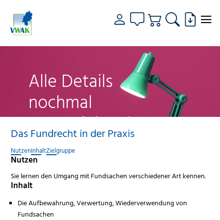
Alle Details
nochmal
genau fokussiert
Das Fundrecht in der Praxis
Nutzen
Inhalt
Zielgruppe
Nutzen
Sie lernen den Umgang mit Fundsachen verschiedener Art kennen.
Inhalt
Die Aufbewahrung, Verwertung, Wiederverwendung von
Fundsachen