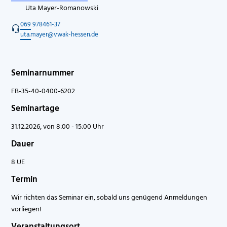
Uta Mayer-Romanowski
069 978461-37
uta.mayer@vwak-hessen.de
Seminarnummer
FB-35-40-0400-6202
Seminartage
31.12.2026, von 8:00 - 15:00 Uhr
Dauer
8 UE
Termin
Wir richten das Seminar ein, sobald uns genügend Anmeldungen
vorliegen!
Veranstaltungsort