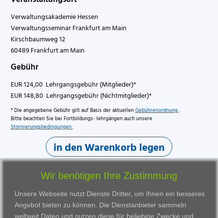
Verwaltungsakademie Hessen
Verwaltungsseminar Frankfurt am Main
Kirschbaumweg 12
60489 Frankfurt am Main
Gebühr
EUR 124,00 Lehrgangsgebühr (Mitglieder)*
EUR 148,80 Lehrgangsgebühr (Nichtmitglieder)*
* Die angegebene Gebühr gilt auf Basis der aktuellen
Gebührenordnung
.
Bitte beachten Sie bei Fortbildungs- lehrgängen auch unsere
Stornierungsbedingungen
.
in den Warenkorb legen
Wir benötigen Ihre Zustimmung
Unsere Webseite nutzt Dienste Dritter, um Ihnen ein besseres
Angebot bieten zu können. Die Dienstanbieter sammeln
weltweit Daten und nutzen diese für beliebige Zwecke und