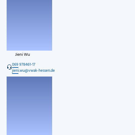
Jieni Wu
069 978461-17
jieni.wu@vwak-hessen.de