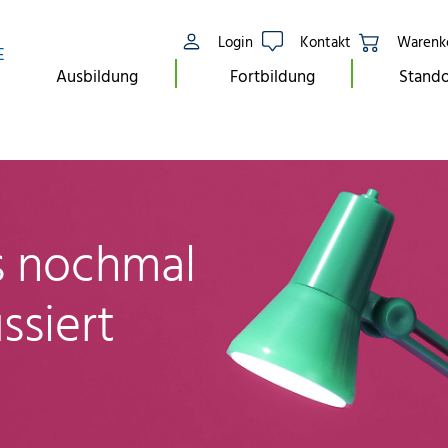
Login
Kontakt
Warenk
E
Ausbildung
Fortbildung
Stando
ls nochmal
ssiert