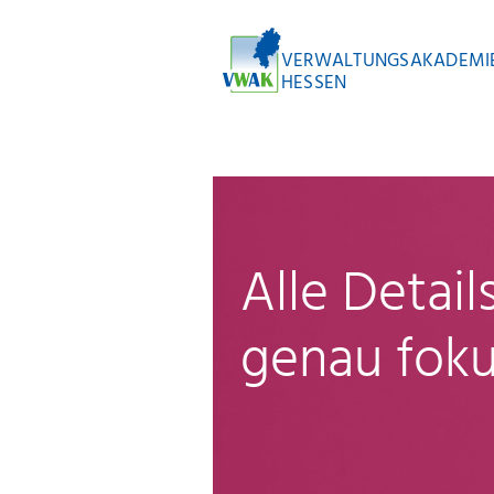
VERWALTUNGSAKADEMI
HESSEN
Alle Detai
genau foku