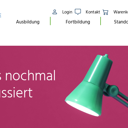
Login
Kontakt
Warenk
E
Ausbildung
Fortbildung
Stando
ls nochmal
ssiert