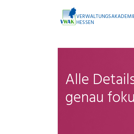
VERWALTUNGSAKADEMI
HESSEN
Alle Detai
genau foku