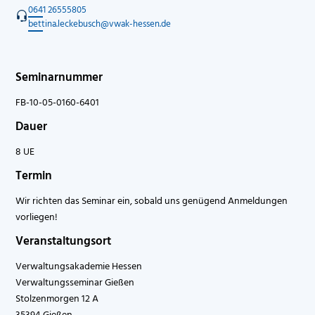
0641 26555805
bettina.leckebusch@vwak-hessen.de
Seminarnummer
FB-10-05-0160-6401
Dauer
8 UE
Termin
Wir richten das Seminar ein, sobald uns genügend Anmeldungen
vorliegen!
Veranstaltungsort
Verwaltungsakademie Hessen
Verwaltungsseminar Gießen
Stolzenmorgen 12 A
35394 Gießen