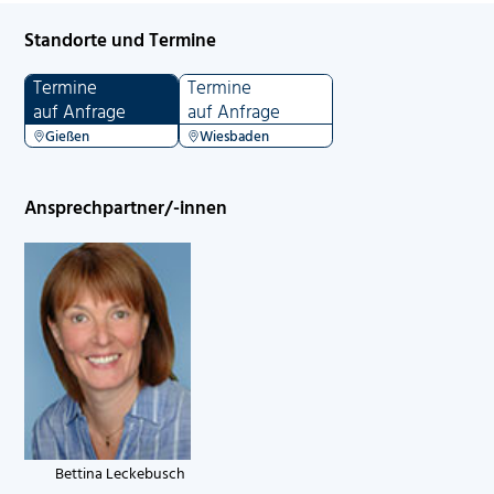
Standorte und Termine
Termine
Termine
auf Anfrage
auf Anfrage
Gießen
Wiesbaden
Ansprechpartner/-innen
Bettina Leckebusch