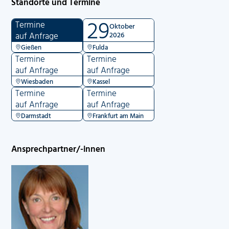
Standorte und Termine
29
Termine
Oktober
auf Anfrage
2026
Gießen
Fulda
Termine
Termine
auf Anfrage
auf Anfrage
Wiesbaden
Kassel
Termine
Termine
auf Anfrage
auf Anfrage
Darmstadt
Frankfurt am Main
Ansprechpartner/-innen