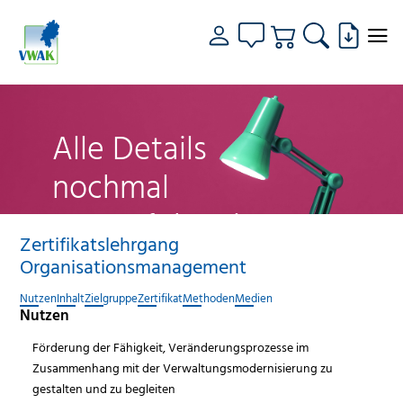
Alle Details
nochmal
genau fokussiert
Zertifikatslehrgang
Organisationsmanagement
Nutzen
Inhalt
Zielgruppe
Zertifikat
Methoden
Medien
Nutzen
Förderung der Fähigkeit, Veränderungsprozesse im
Zusammenhang mit der Verwaltungsmodernisierung zu
gestalten und zu begleiten