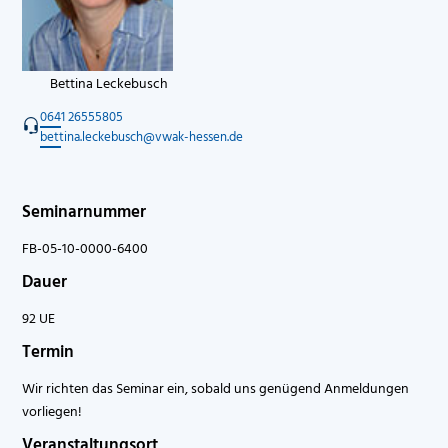
Bettina Leckebusch
0641 26555805
bettina.leckebusch@vwak-hessen.de
Seminarnummer
FB-05-10-0000-6400
Dauer
92 UE
Termin
Wir richten das Seminar ein, sobald uns genügend Anmeldungen
vorliegen!
Veranstaltungsort