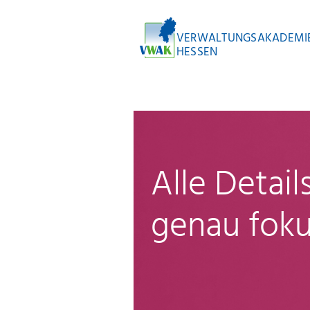
VERWALTUNGSAKADEMI
HESSEN
Alle Detai
genau foku