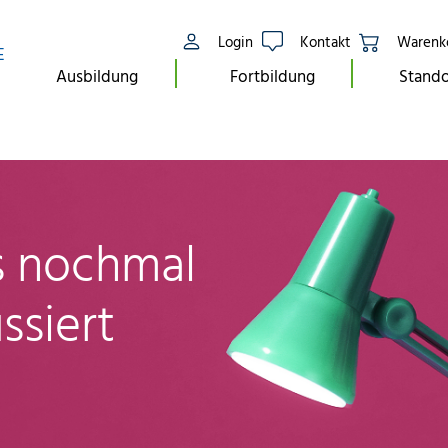
Login
Kontakt
Warenk
E
Ausbildung
Fortbildung
Stando
ls nochmal
ssiert